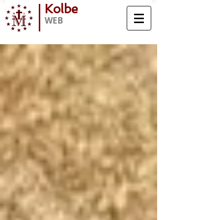
Kolbe
WEB