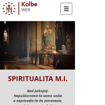
Kolbe
WEB
SPIRITUALITA M.I.
Buď pokojný.
Nepoškvrnená ťa sama vedie
a neprivedie ťa do zatratenia,