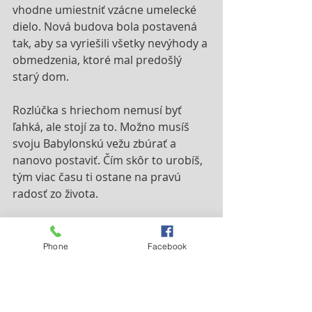
vhodne umiestniť vzácne umelecké 
dielo. Nová budova bola postavená 
tak, aby sa vyriešili všetky nevýhody a 
obmedzenia, ktoré mal predošlý 
starý dom.
Rozlúčka s hriechom nemusí byť 
ľahká, ale stojí za to. Možno musíš 
svoju Babylonskú vežu zbúrať a 
nanovo postaviť. Čím skôr to urobíš, 
tým viac času ti ostane na pravú 
radosť zo života.
Phone
Facebook