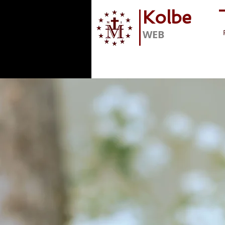
Kolbe
WEB