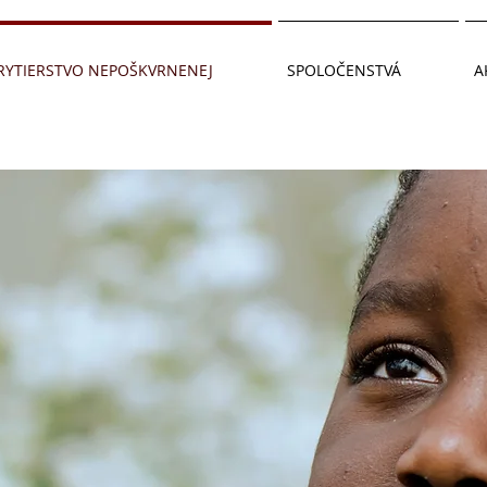
RYTIERSTVO NEPOŠKVRNENEJ
SPOLOČENSTVÁ
A