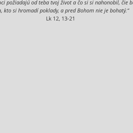
oci požiadajú od teba tvoj život a čo si si nahonobil, čie b
, kto si hromadí poklady, a pred Bohom nie je bohatý.“
Lk 12, 13-21