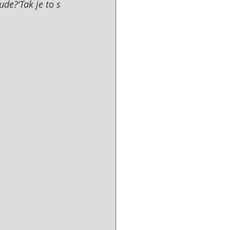
ude?‘Tak je to s 