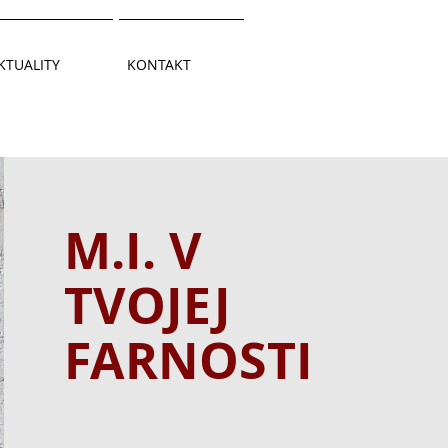
KTUALITY
KONTAKT
M.I.
V
TVOJEJ
FARNOSTI