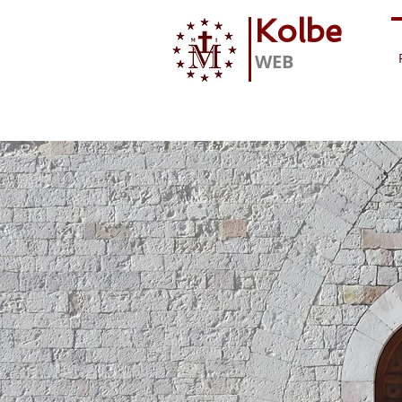
Kolbe
WEB