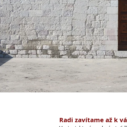
Radi zavítame až k v