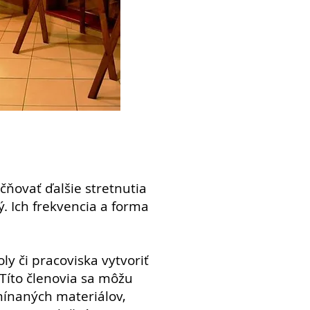
čňovať ďalšie stretnutia
 Ich frekvencia a forma
ly či pracoviska vytvoriť
 Títo členovia sa môžu
mínaných materiálov,