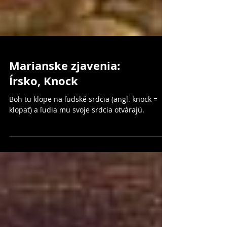
Marianske zjavenia:
Írsko, Knock
Boh tu klope na ľudské srdcia (angl. knock =
klopať) a ľudia mu svoje srdcia otvárajú.