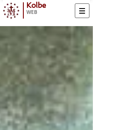
Kolbe
WEB