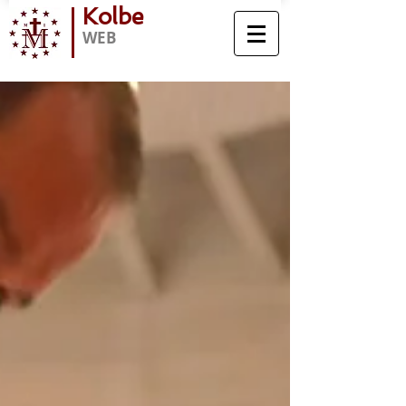
Kolbe
WEB