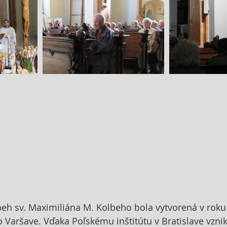
beh sv. Maximiliána M. Kolbeho bola vytvorená v roku
 Varšave. Vďaka Poľskému inštitútu v Bratislave vznikl