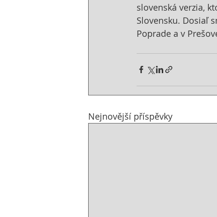
slovenská verzia, kt
Slovensku. Dosiaľ s
Poprade a v Prešov
Nejnovější příspěvky