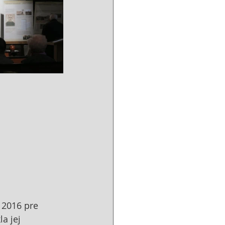
 2016 pre 
a jej 