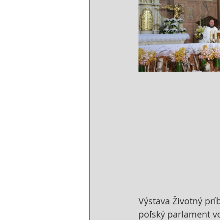
Výstava Životný prí
poľský parlament vo