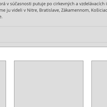
orá v súčasnosti putuje po cirkevných a vzdelávacích i
me ju videli v Nitre, Bratislave, Zákamennom, Košiciac
e.