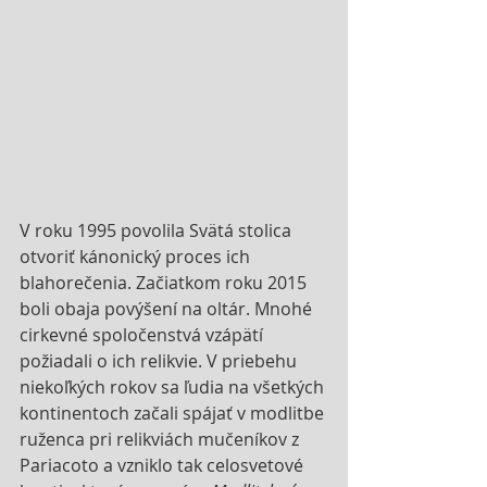
V roku 1995 povolila Svätá stolica 
otvoriť kánonický proces ich 
blahorečenia. Začiatkom roku 2015 
boli obaja povýšení na oltár. Mnohé 
cirkevné spoločenstvá vzápätí 
požiadali o ich relikvie. V priebehu 
niekoľkých rokov sa ľudia na všetkých 
kontinentoch začali spájať v modlitbe 
ruženca pri relikviách mučeníkov z 
Pariacoto a vzniklo tak celosvetové 