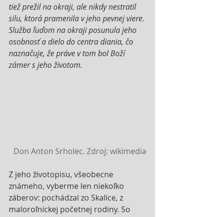
tiež prežil na okraji, ale nikdy nestratil 
silu, ktorá pramenila v jeho pevnej viere. 
Služba ľuďom na okraji posunula jeho 
osobnosť a dielo do centra diania, čo 
naznačuje, že práve v tom bol Boží 
zámer s jeho životom.
Don Anton Srholec. Zdroj: wikimedia
Z jeho životopisu, všeobecne 
známeho, vyberme len niekoľko 
záberov: pochádzal zo Skalice, z 
maloroľníckej početnej rodiny. So 