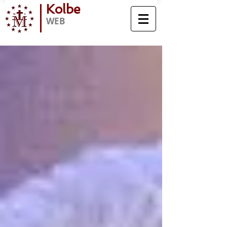
Kolbe
WEB