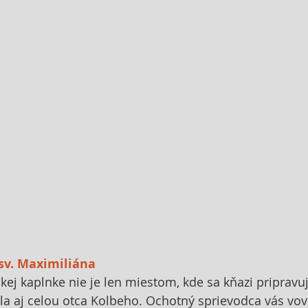
 sv. Maximiliána
ickej kaplnke nie je len miestom, kde sa kňazi pripravu
a aj celou otca Kolbeho. Ochotný sprievodca vás vov