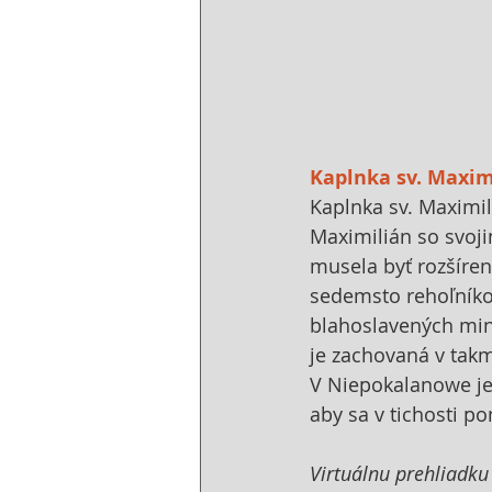
Kaplnka sv. Maxim
Kaplnka sv. Maximil
Maximilián so svoji
musela byť rozšíren
sedemsto rehoľníkov
blahoslavených min
je zachovaná v tak
V Niepokalanowe je 
aby sa v tichosti po
Virtuálnu prehliadku