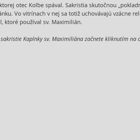
 ktorej otec Kolbe spával. Sakristia skutočnou „poklad
ku. Vo vitrínach v nej sa totiž uchovávajú vzácne rel
l, ktoré používal sv. Maximilián.
 sakristie Kaplnky sv. Maximiliána začnete kliknutím na 