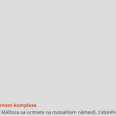
ornom komplexe 
 kláštora sa ocitnete na rozsiahlom námestí, z ktoréh