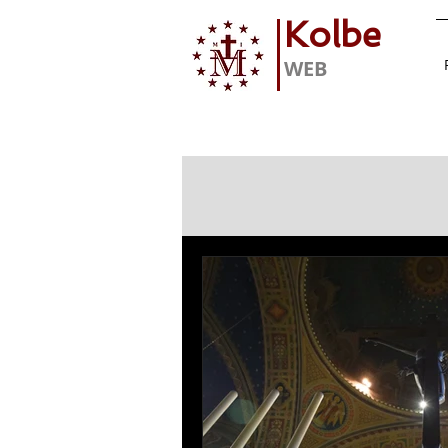
Kolbe
WEB