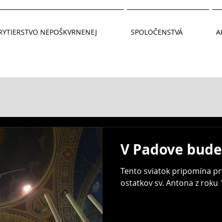
RYTIERSTVO NEPOŠKVRNENEJ
SPOLOČENSTVÁ
A
V Padove bude
Tento sviatok pripomína pr
ostatkov sv. Antona z roku 