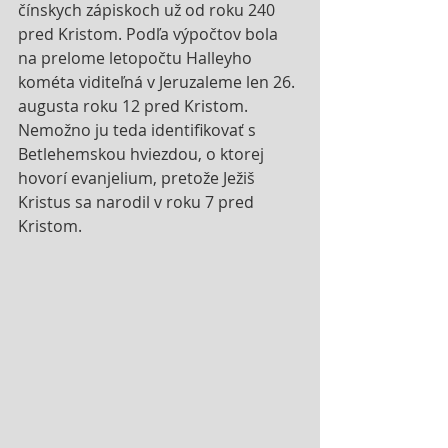
čínskych zápiskoch už od roku 240 
pred Kristom. Podľa výpočtov bola 
na prelome letopočtu Halleyho 
kométa viditeľná v Jeruzaleme len 26. 
augusta roku 12 pred Kristom. 
Nemožno ju teda identifikovať s 
Betlehemskou hviezdou, o ktorej 
hovorí evanjelium, pretože Ježiš 
Kristus sa narodil v roku 7 pred 
Kristom.