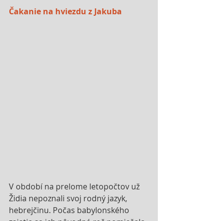
Čakanie na hviezdu z Jakuba
V období na prelome letopočtov už 
Židia nepoznali svoj rodný jazyk, 
hebrejčinu. Počas babylonského 