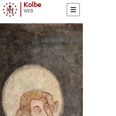
Kolbe
WEB