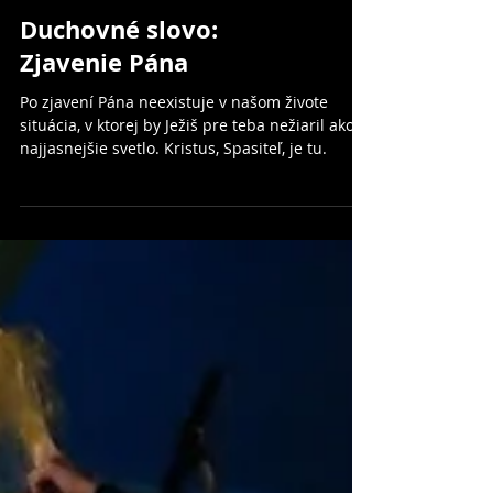
Duchovné slovo:
Zjavenie Pána
Po zjavení Pána neexistuje v našom živote
situácia, v ktorej by Ježiš pre teba nežiaril ako
najjasnejšie svetlo. Kristus, Spasiteľ, je tu.