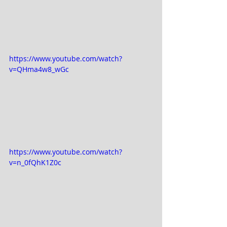
https://www.youtube.com/watch?
v=QHma4w8_wGc
https://www.youtube.com/watch?
v=n_0fQhK1Z0c