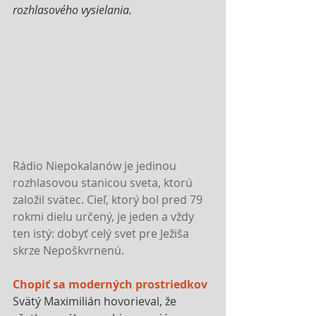
rozhlasového vysielania.
Rádio Niepokalanów je jedinou 
rozhlasovou stanicou sveta, ktorú 
založil svätec. Cieľ, ktorý bol pred 79 
rokmi dielu určený, je jeden a vždy 
ten istý: dobyť celý svet pre Ježiša 
skrze Nepoškvrnenú.
Chopiť sa moderných prostriedkov
Svätý Maximilián hovorieval, že 