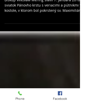
sv. Maximiliána
Biskup Wiesław Mering slávil 7. januára 2018
sviatok Pánovho krstu s veriacimi a pútnikmi v
kostole, v ktorom bol pokrstený sv. Maximilián.
Phone
Facebook