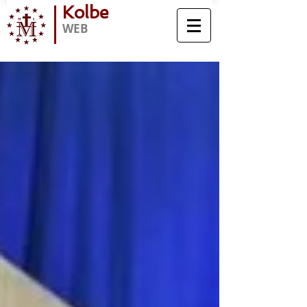
Kolbe
WEB