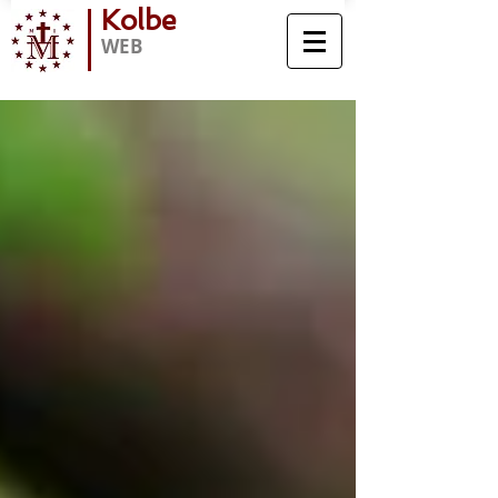
Kolbe
WEB