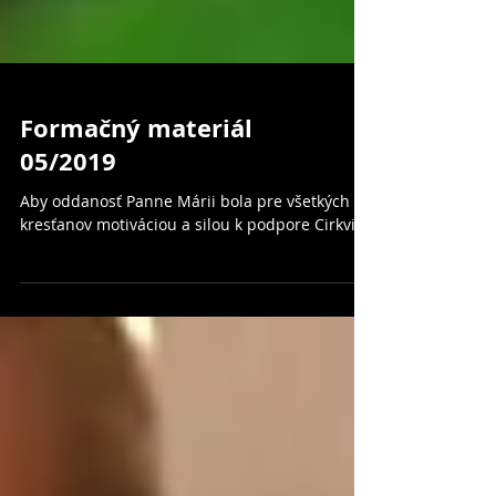
Formačný materiál
05/2019
Aby oddanosť Panne Márii bola pre všetkých
kresťanov motiváciou a silou k podpore Cirkvi.