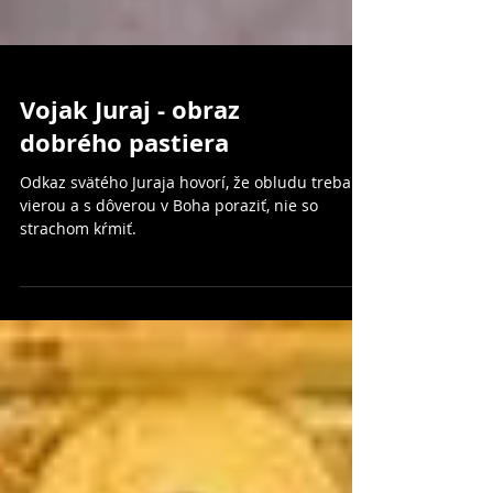
Vojak Juraj - obraz
dobrého pastiera
Odkaz svätého Juraja hovorí, že obludu treba s
vierou a s dôverou v Boha poraziť, nie so
strachom kŕmiť.