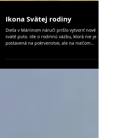
Ikona Svätej rodiny
Dieťa v Máriinom náručí prišlo vytvoriť nové
sväté puto. Ide o rodinnú väzbu, ktorá nie je
postavená na pokrvenstve, ale na niečom
omnoho mo