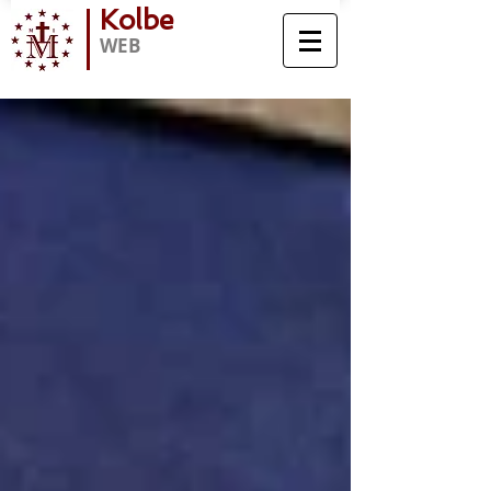
Kolbe
WEB