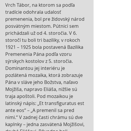
Vrch Tábor, na ktorom sa podľa 
tradície odohrala udalosť 
premenenia, bol pre židovský národ 
posvätným miestom. Pútnici sem 
prichádzali už od 4. storočia. V 6. 
storočí tu boli tri baziliky, v rokoch 
1921 – 1925 bola postavená Bazilika 
Premenenia Pána podľa vzoru 
sýrskych kostolov z 5. storočia. 
Dominantou jej interiéru je 
pozlátená mozaika, ktorá zobrazuje 
Pána v sláve jeho Božstva, naľavo 
Mojžiša, napravo Eliáša, nižšie sú 
traja apoštoli. Pod mozaikou je 
latinský nápis: „Et transfiguratus est 
ante eos“ – „A premenil sa pred 
nimi.“ V zadnej časti chrámu sú dve 
kaplnky – jedna zasvätená Mojžišovi, 