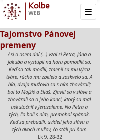
Kolbe
WEB
Tajomstvo Pánovej
premeny
Asi o osem dní (...) vzal si Petra, Jána a 
Jakuba a vystúpil na horu pomodliť sa. 
Keď sa tak modlil, zmenil sa mu výraz 
tváre, rúcho mu zbelelo a zaskvelo sa. A 
hľa, dvaja mužovia sa s ním zhovárali; 
bol to Mojžiš a Eliáš. Zjavili sa v sláve a 
zhovárali sa o jeho konci, ktorý sa mal 
uskutočniť v Jeruzaleme. No Petra a 
tých, čo boli s ním, premohol spánok. 
Keď sa prebudili, uvideli jeho slávu a 
tých dvoch mužov, čo stáli pri ňom.
Lk 9, 28-32