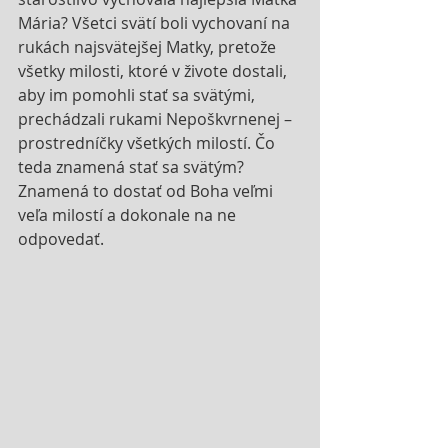
Mária? Všetci svätí boli vychovaní na 
rukách najsvätejšej Matky, pretože 
všetky milosti, ktoré v živote dostali, 
aby im pomohli stať sa svätými, 
prechádzali rukami Nepoškvrnenej – 
prostredníčky všetkých milostí. Čo 
teda znamená stať sa svätým? 
Znamená to dostať od Boha veľmi 
veľa milostí a dokonale na ne 
odpovedať.