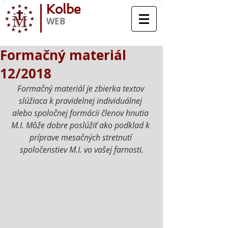
Kolbe
WEB
Formačný materiál
12/2018
Formačný materiál je zbierka textov 
slúžiaca k pravidelnej individuálnej 
alebo spoločnej formácii členov hnutia 
M.I. Môže dobre poslúžiť ako podklad k 
príprave mesačných stretnutí 
spoločenstiev M.I. vo vašej farnosti.