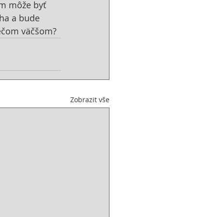
om môže byť 
oha a bude 
niečom väčšom?
Zobrazit vše