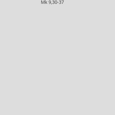
Mk 9,30-37