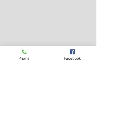
Phone
Facebook
Nejnovější příspěvky
Zobrazit vše