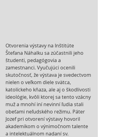
Otvorenia výstavy na Inštitúte 
Štefana Náhalku sa zúčastnili jeho 
študenti, pedagógovia a 
zamestnanci. Vyučujúci ocenili 
skutočnosť, že výstava je svedectvom 
nielen o veľkom diele svätca, 
katolíckeho kňaza, ale aj o škodlivosti 
ideológie, kvôli ktorej sa tento vzácny 
muž a mnohí iní nevinní ľudia stali 
obeťami neľudského režimu. Páter 
Jozef pri otvorení výstavy hovoril 
akademikom o výnimočnom talente 
a intelektuálnom nadaní sv. 