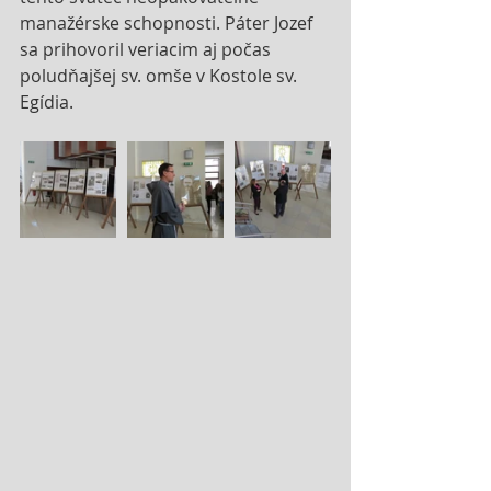
manažérske schopnosti. Páter Jozef 
sa prihovoril veriacim aj počas 
poludňajšej sv. omše v Kostole sv. 
Egídia.