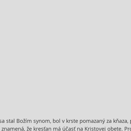
 sa stal Božím synom, bol v krste pomazaný za kňaza, 
o znamená, že kresťan má účasť na Kristovej obete. Pr