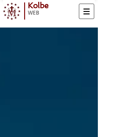
Kolbe
WEB