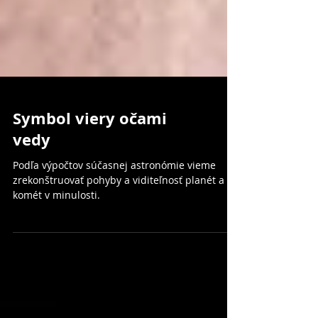
Symbol viery očami
vedy
Podľa výpočtov súčasnej astronómie vieme
zrekonštruovať pohyby a viditeľnosť planét a
komét v minulosti.