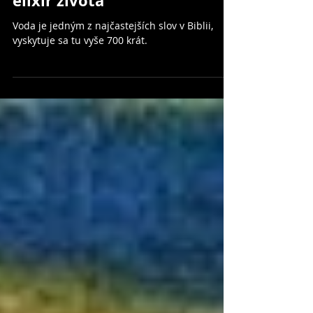
Voda – univerzálny
elixír života
Voda je jedným z najčastejších slov v Biblii,
vyskytuje sa tu vyše 700 krát.