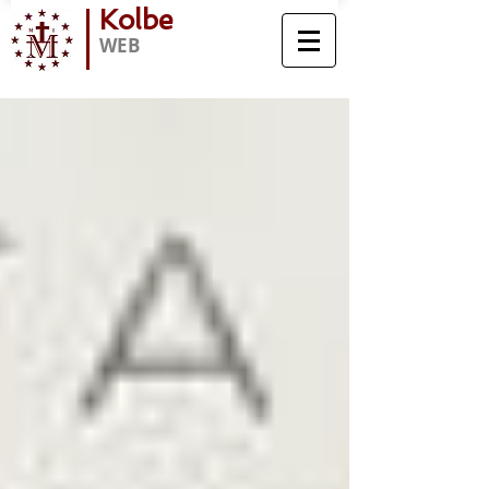
Kolbe
WEB