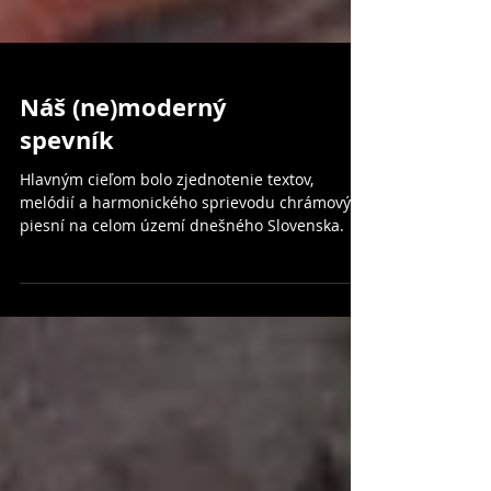
Náš (ne)moderný
spevník
Hlavným cieľom bolo zjednotenie textov,
melódií a harmonického sprievodu chrámových
piesní na celom území dnešného Slovenska.