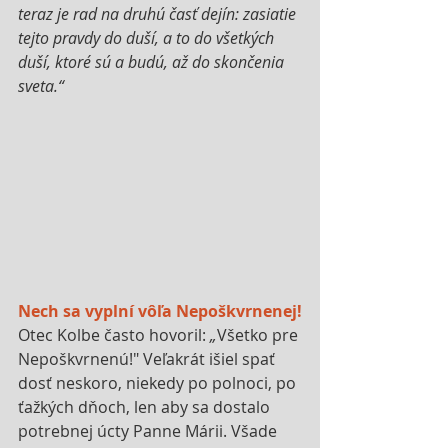
teraz je rad na druhú časť dejín: zasiatie 
tejto pravdy do duší, a to do všetkých 
duší, ktoré sú a budú, až do skončenia 
sveta.“
Nech sa vyplní vôľa Nepoškvrnenej!
Otec Kolbe často hovoril: 
„
Všetko pre 
Nepoškvrnenú!" Veľakrát išiel spať 
dosť neskoro, niekedy po polnoci, po 
ťažkých dňoch, len aby sa dostalo 
potrebnej úcty Panne Márii. Všade 