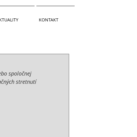
KTUALITY
KONTAKT
ebo spoločnej 
čných stretnutí 