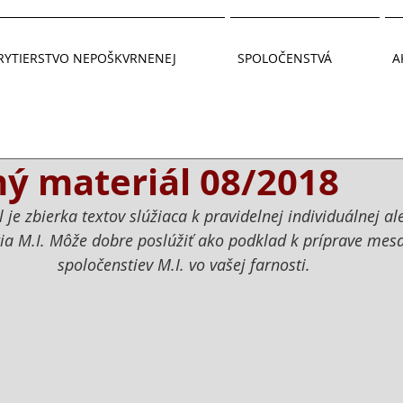
RYTIERSTVO NEPOŠKVRNENEJ
SPOLOČENSTVÁ
A
ý materiál 08/2018
je zbierka textov slúžiaca k pravidelnej individuálnej al
ia M.I. Môže dobre poslúžiť ako podklad k príprave mesa
spoločenstiev M.I. vo vašej farnosti.