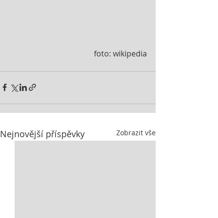
 foto: wikipedia
Nejnovější příspěvky
Zobrazit vše