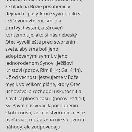
že hľadí na Božie pôsobenie v 
dejinách spásy, ktoré vyvrcholilo v 
Ježišovom vtelení, smrti a 
zmŕtvychvstaní, a zároveň 
kontempluje, ako si nás nebeský 
Otec vyvolil ešte pred stvorením 
sveta, aby sme boli jeho 
adoptovanými synmi, v jeho 
jednorodenom Synovi, Ježišovi 
Kristovi (porov. Rim 8,14; Gal 4,4n). 
Už od večnosti jestvujeme v Božej 
mysli, vo veľkom pláne, ktorý Otec 
uchovával a rozhodol uskutočniť a 
zjaviť „v plnosti času“ (porov. Ef 1,10). 
Sv. Pavol nás vedie k pochopeniu 
skutočnosti, že celé stvorenie a ešte 
oveľa viac, muž a žena nie sú ovocím 
náhody, ale zodpovedajú 