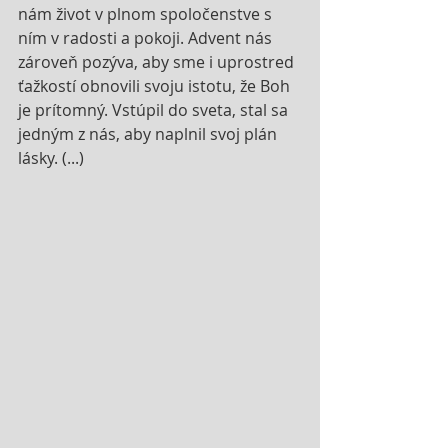
nám život v plnom spoločenstve s 
ním v radosti a pokoji. Advent nás 
zároveň pozýva, aby sme i uprostred 
ťažkostí obnovili svoju istotu, že Boh 
je prítomný. Vstúpil do sveta, stal sa 
jedným z nás, aby naplnil svoj plán 
lásky. (...)