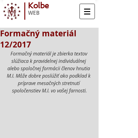
Kolbe
WEB
Formačný materiál
12/2017
Formačný materiál je zbierka textov 
slúžiaca k pravidelnej individuálnej 
alebo spoločnej formácii členov hnutia 
M.I. Môže dobre poslúžiť ako podklad k 
príprave mesačných stretnutí 
spoločenstiev M.I. vo vašej farnosti.