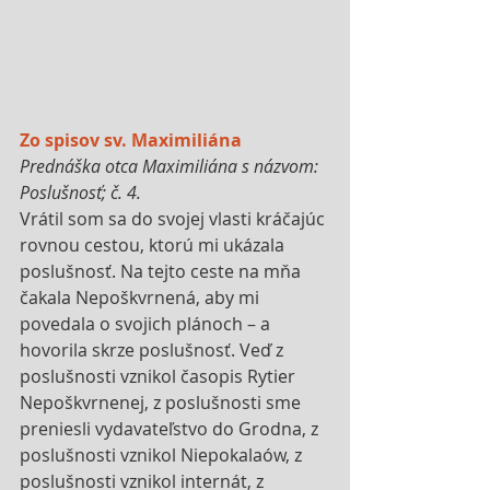
Zo spisov sv. Maximiliána
Prednáška otca Maximiliána s názvom: 
Poslušnosť; č. 4.
Vrátil som sa do svojej vlasti kráčajúc 
rovnou cestou, ktorú mi ukázala 
poslušnosť. Na tejto ceste na mňa 
čakala Nepoškvrnená, aby mi 
povedala o svojich plánoch – a 
hovorila skrze poslušnosť. Veď z 
poslušnosti vznikol časopis Rytier 
Nepoškvrnenej, z poslušnosti sme 
preniesli vydavateľstvo do Grodna, z 
poslušnosti vznikol Niepokalaów, z 
poslušnosti vznikol internát, z 