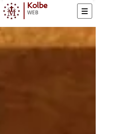
Kolbe
WEB