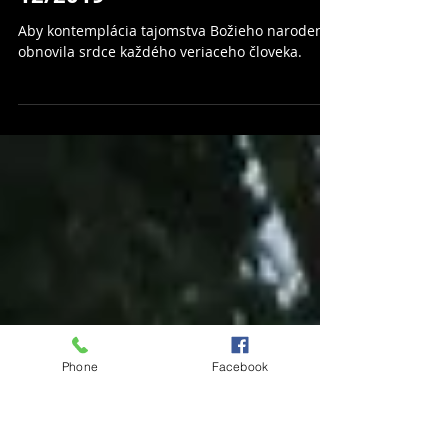
Formačný materiál
12/2019
Aby kontemplácia tajomstva Božieho narodenia
obnovila srdce každého veriaceho človeka.
Phone
Facebook