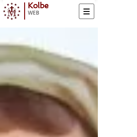
Kolbe
WEB