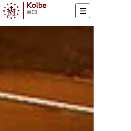
Kolbe
WEB