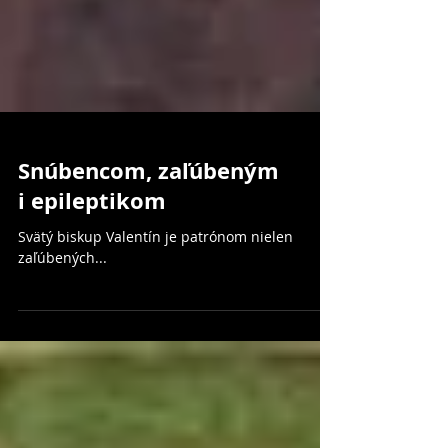
Snúbencom, zaľúbeným
i epileptikom
Svätý biskup Valentín je patrónom nielen
zaľúbených...