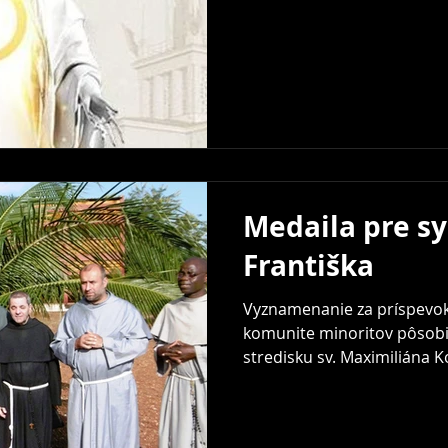
Medaila pre sy
Františka
Vyznamenanie za príspevok k
komunite minoritov pôsob
stredisku sv. Maximiliána 