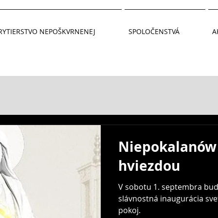
RYTIERSTVO NEPOŠKVRNENEJ
SPOLOČENSTVÁ
A
Niepokalanów 
hviezdou
V sobotu 1. septembra bud
slávnostná inaugurácia sve
pokoj.