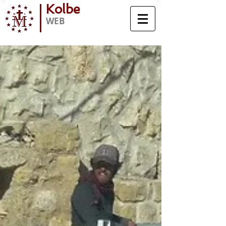
Kolbe
WEB