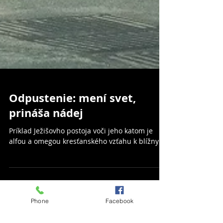
Odpustenie: mení svet,
prináša nádej
Príklad Ježišovho postoja voči jeho katom je
alfou a omegou kresťanského vzťahu k blížnym.
Phone
Facebook