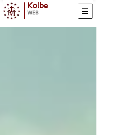
Kolbe
WEB