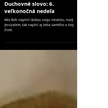
Duchovné slovo: 6.
veľkonočná nedeľa
Ako Boh naplnil láskou svoju nevestu, nový
Jeruzalem, tak naplní aj teba samého a tvoj
život.