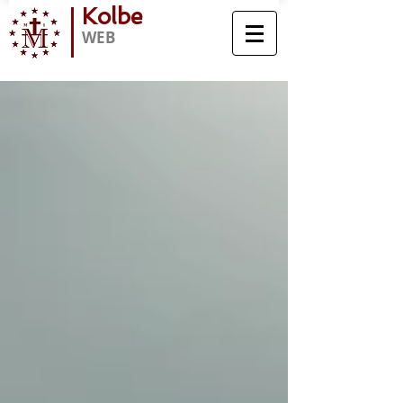
Kolbe
WEB