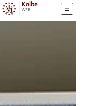
Kolbe
WEB