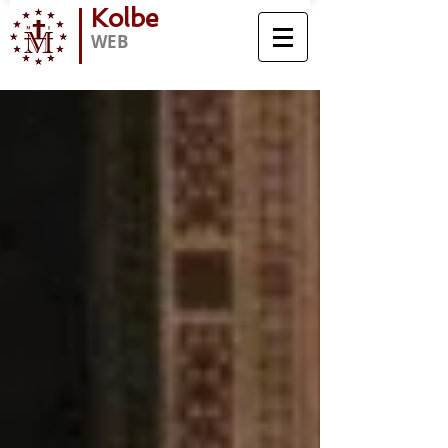
Kolbe
WEB