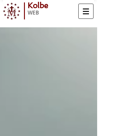
Kolbe
WEB