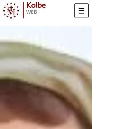
Kolbe
WEB