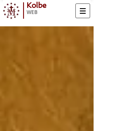
Kolbe
WEB