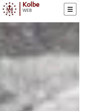
Kolbe
WEB