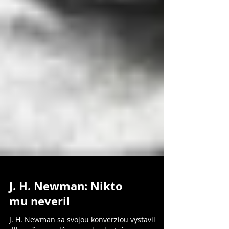
J. H. Newman: Nikto
mu neveril