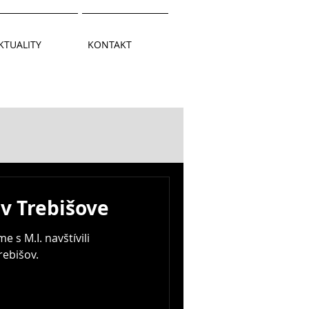
KTUALITY
KONTAKT
 v Trebišove
e s M.I. navštívili
ebišov.