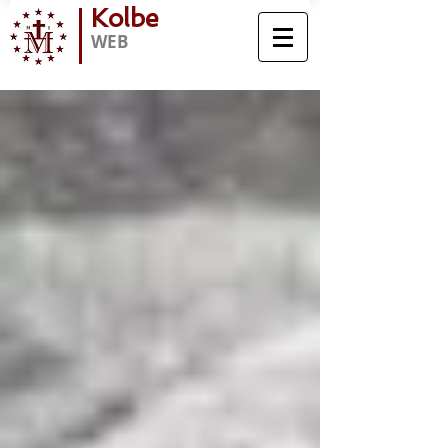
Kolbe
WEB