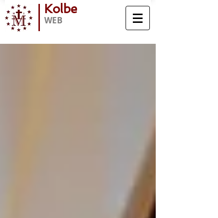
Kolbe
WEB