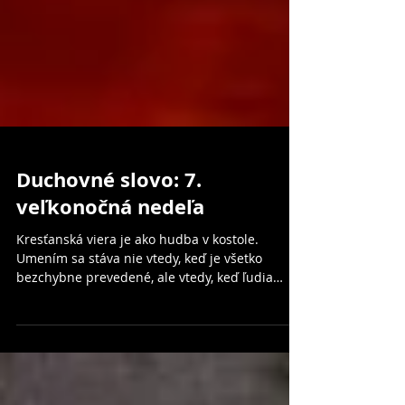
Duchovné slovo: 7.
veľkonočná nedeľa
Kresťanská viera je ako hudba v kostole.
Umením sa stáva nie vtedy, keď je všetko
bezchybne prevedené, ale vtedy, keď ľudia
okolo nás konečn