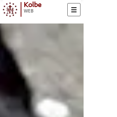
Kolbe
WEB